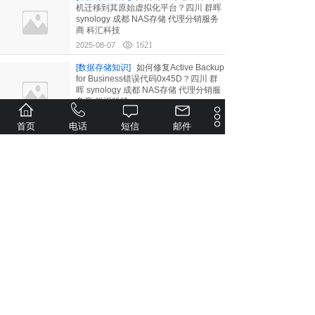
机迁移到其原始虚拟化平台？四川 群晖
synology 成都 NAS存储 代理分销服务
商 科汇科技
1621
2025-08-07
[数据存储知识]
如何修复Active Backup
for Business错误代码0x45D？四川 群
晖 synology 成都 NAS存储 代理分销服
务商 科汇科技
1935
2025-08-07
首页
电话
短信
邮件