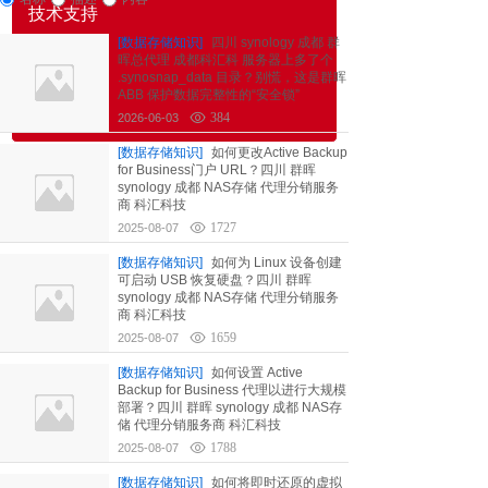
技术支持
[数据存储知识]
四川 synology 成都 群
--商业企业
晖总代理 成都科汇科 服务器上多了个
.synosnap_data 目录？别慌，这是群晖
公司新闻
ABB 保护数据完整性的“安全锁”
产品介绍
384
2026-06-03
[数据存储知识]
如何更改Active Backup
for Business门户 URL？四川 群晖
synology 成都 NAS存储 代理分销服务
商 科汇科技
1727
2025-08-07
[数据存储知识]
如何为 Linux 设备创建
可启动 USB 恢复硬盘？四川 群晖
synology 成都 NAS存储 代理分销服务
商 科汇科技
1659
2025-08-07
[数据存储知识]
如何设置 Active
Backup for Business 代理以进行大规模
部署？四川 群晖 synology 成都 NAS存
储 代理分销服务商 科汇科技
1788
2025-08-07
[数据存储知识]
如何将即时还原的虚拟