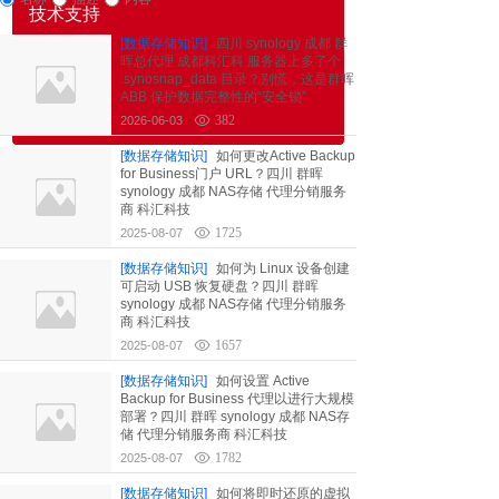
技术支持
[数据存储知识]
四川 synology 成都 群
--商业企业
晖总代理 成都科汇科 服务器上多了个
.synosnap_data 目录？别慌，这是群晖
公司新闻
ABB 保护数据完整性的“安全锁”
产品介绍
382
2026-06-03
[数据存储知识]
如何更改Active Backup
for Business门户 URL？四川 群晖
synology 成都 NAS存储 代理分销服务
商 科汇科技
1725
2025-08-07
[数据存储知识]
如何为 Linux 设备创建
可启动 USB 恢复硬盘？四川 群晖
synology 成都 NAS存储 代理分销服务
商 科汇科技
1657
2025-08-07
[数据存储知识]
如何设置 Active
Backup for Business 代理以进行大规模
部署？四川 群晖 synology 成都 NAS存
储 代理分销服务商 科汇科技
1782
2025-08-07
[数据存储知识]
如何将即时还原的虚拟