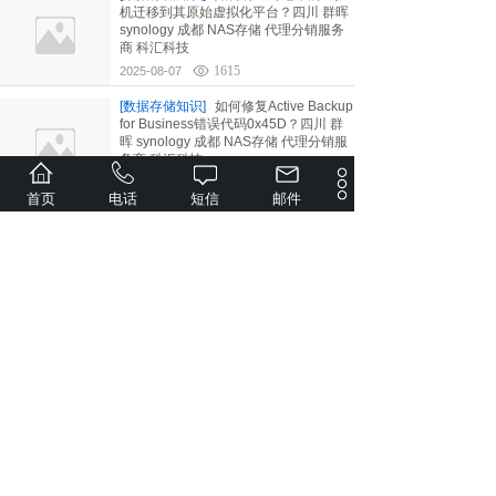
机迁移到其原始虚拟化平台？四川 群晖
synology 成都 NAS存储 代理分销服务
商 科汇科技
1615
2025-08-07
[数据存储知识]
如何修复Active Backup
for Business错误代码0x45D？四川 群
晖 synology 成都 NAS存储 代理分销服
务商 科汇科技
1935
2025-08-07
首页
电话
短信
邮件